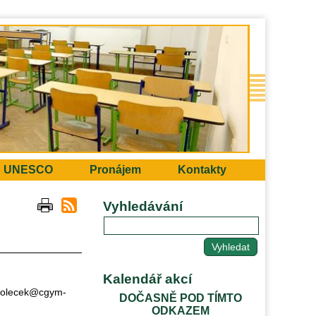
UNESCO
Pronájem
Kontakty
Vyhledávání
Kalendář akcí
o holecek@cgym-
DOČASNĚ POD TÍMTO
ODKAZEM