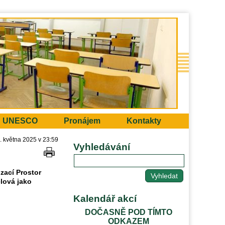
UNESCO
Pronájem
Kontakty
1. května 2025 v 23:59
Vyhledávání
zací Prostor
elová
jako
Kalendář akcí
DOČASNĚ POD TÍMTO
ODKAZEM