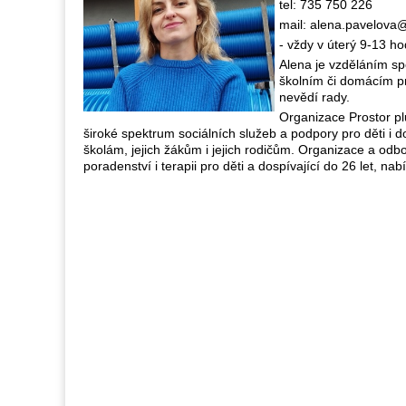
tel: 735 750 226
mail: alena.pavelova@
- vždy v úterý 9-13 h
Alena je vzděláním sp
školním či domácím pro
nevědí rady.
Organizace Prostor plu
široké spektrum sociálních služeb a podpory pro děti i d
školám, jejich žákům i jejich rodičům. Organizace a odbor
poradenství i terapii pro děti a dospívající do 26 let, na