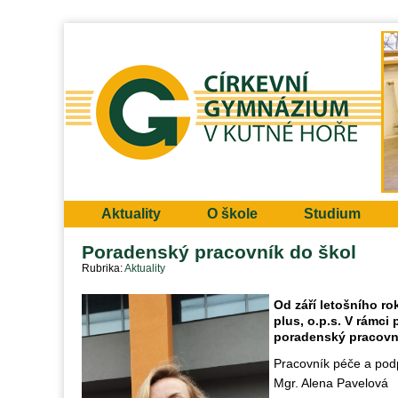
Aktuality
O škole
Studium
Poradenský pracovník do škol
Rubrika
Aktuality
Od září letošního r
plus, o.p.s. V rámc
poradenský pracovní
Pracovník péče a pod
Mgr. Alena Pavelová