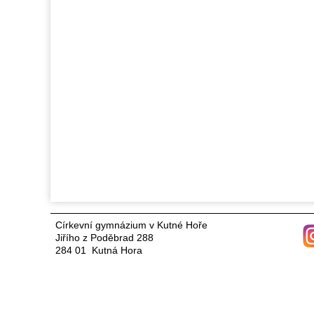
Církevní gymnázium v Kutné Hoře
Jiřího z Poděbrad 288
284 01 Kutná Hora