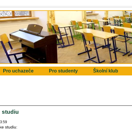
Pro uchazeče
Pro studenty
Školní klub
 studiu
23:59
ke studiu: