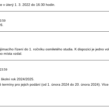
 v úterý 1. 3. 2022 do 16:30 hodin.
23:59
26.
ímacího řízení do 1. ročníku osmiletého studia. K dispozici je jedno vo
ho místa vzdal.
 23:59
ro školní rok 2024/2025.
né termíny pro jejich podání (od 1. února 2024 do 20. února 2024). Více