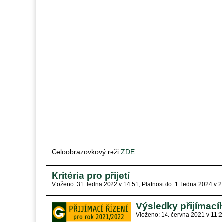
Celoobrazovkový reži
ZDE
Kritéria pro přijetí
Vloženo: 31. ledna 2022 v 14:51
Platnost do: 1. ledna 2024 v 
Výsledky přijímacíh
Vloženo: 14. června 2021 v 11: