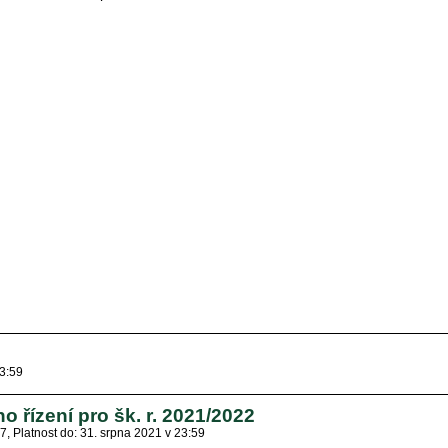
23:59
o řízení pro šk. r. 2021/2022
27
Platnost do: 31. srpna 2021 v 23:59