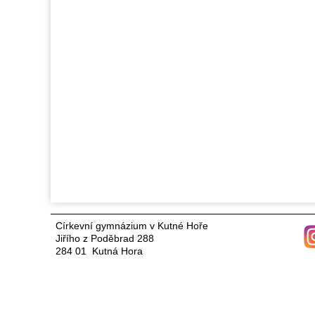
Církevní gymnázium v Kutné Hoře
Jiřího z Poděbrad 288
284 01 Kutná Hora