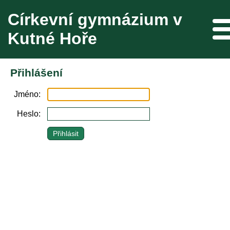
Církevní gymnázium v
Me
Kutné Hoře
Přihlášení
Jméno
Heslo