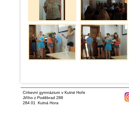
Církevní gymnázium v Kutné Hoře
Jiřího z Poděbrad 288
284 01 Kutná Hora