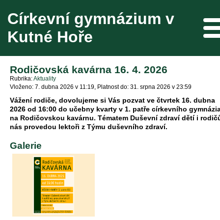
Církevní gymnázium v
Me
Kutné Hoře
Rodičovská kavárna 16. 4. 2026
Rubrika
Aktuality
Vloženo: 7. dubna 2026 v 11:19
Platnost do: 31. srpna 2026 v 23:59
Vážení rodiče, dovolujeme si Vás pozvat ve čtvrtek 16. dubna
2026 od 16:00 do učebny kvarty v 1. patře církevního gymnázi
na Rodičovskou kavárnu. Tématem
Duševní zdraví dětí i rodič
nás provedou lektoři z Týmu duševního zdraví.
Galerie