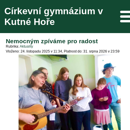
Církevní gymnázium v
Me
Kutné Hoře
Nemocným zpíváme pro radost
Rubrika
Aktuality
Vloženo: 24. listopadu 2025 v 11:34
Platnost do: 31. srpna 2026 v 23:59