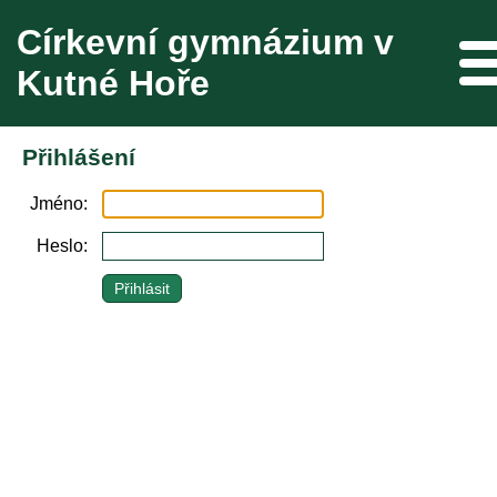
Církevní gymnázium v
Me
Kutné Hoře
Přihlášení
Jméno
Heslo