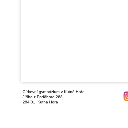
Církevní gymnázium v Kutné Hoře
Jiřího z Poděbrad 288
284 01 Kutná Hora