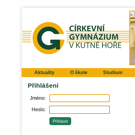
Aktuality
O škole
Studium
Přihlášení
Jméno
Heslo